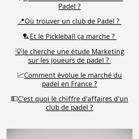
Padel ?
📍
Où trouver un club de Padel ?
🏸
Et le Pickleball ça marche ?
💡
Je cherche une étude Marketing
sur les joueurs de padel ?
📈
Comment évolue le marché du
padel en France ?
💵
C
'est quoi le chiffre d'affaires d'un
club de padel
?