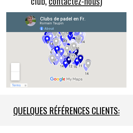
club,
contactez-nous
)
QUELQUES RÉFÉRENCES CLIENTS: