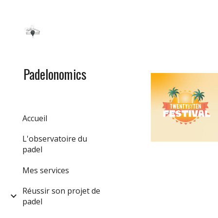
Sk
Padelonomics
Accueil
L'observatoire du
padel
Mes services
Réussir son projet de
padel