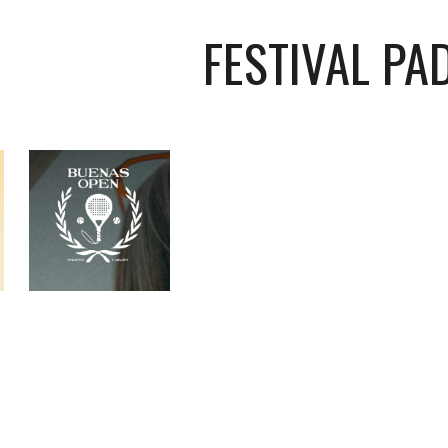
FESTIVAL PA
ip to main content
Skip to navigat