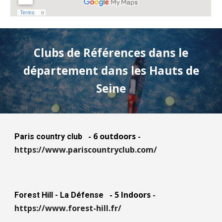
Clubs de Références dans le
département dans
les Hauts de
Seine
-
6
out
doors
-
Paris country club
https://www.pariscountryclub.com/
- 5 Indoors
-
Forest Hill - La Défense
https://www.forest-hill.fr/