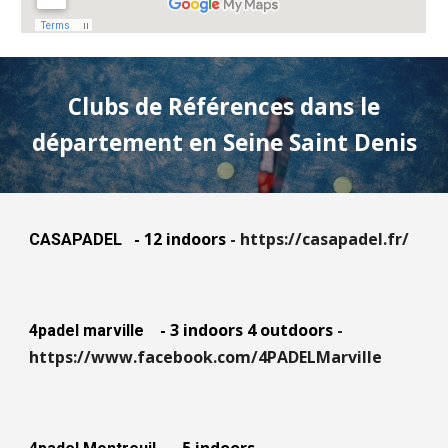
Clubs de Références dans le
département
en Seine Saint Denis
-
12
indoors
-
https://casapadel.fr/
CASAPADEL
-
3
indoors 4 outdoors
-
4padel marville
https://www.facebook.com/4PADELMarville