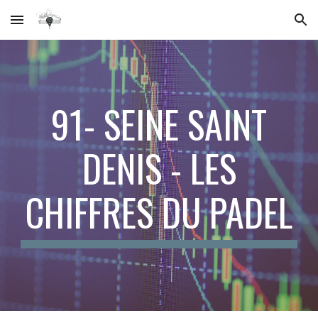
Skip to main content
Skip to navigation
91-
SEINE SAINT
DENIS
- LES
CHIFFRES DU PADEL