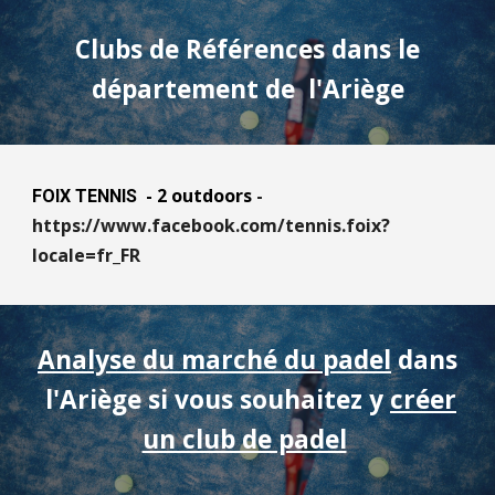
Clubs de Références dans le
département de
l'Ariège
- 2
out
doors
-
FOIX TENNIS
https://www.facebook.com/tennis.foix?
locale=fr_FR
Analyse du marché du padel
dans
l'Ariège
si vous souhaitez y
créer
un club de padel