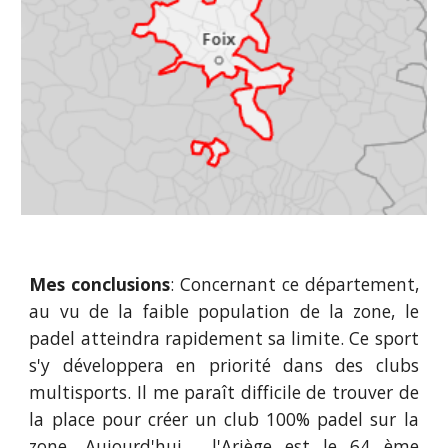
Mes conclusions
: Concernant
ce département
,
au vu de la faible
population
de la zone, le
padel atteindra rapidement sa limite.
Ce sport
s'y développera en priorité dans des clubs
multisports. Il me paraît difficile de trouver de
la place pour créer un club 100% padel sur la
zone.
Aujourd'hui,
l'Ariège
est le
64
ème