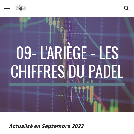
Skip to main content
Skip to navigation
0
9
-
L'ARIÈGE
- LES
CHIFFRES DU PADEL
Actualisé en Septembre 2023