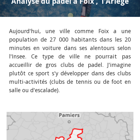
Analyse du padel à
Foix
,
l'Ariège
Aujourd'hui, une ville comme
Foix
a une
population de
27
000 habitants dans les 20
minutes en voiture dans ses alentours selon
l'Insee. Ce type de ville
ne
pourrait pas
accueillir de
gros clubs de padel. J'imagine
plutôt ce sport s'y développer dans des clubs
multi-activités (clubs de tennis ou de foot en
salle ou d'escalade).