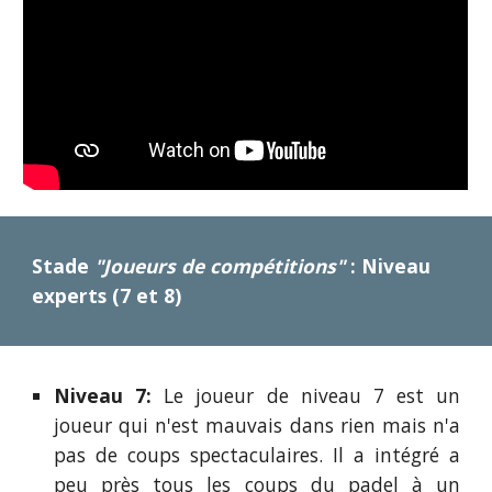
Stade
"Joueurs de compétitions"
: Niveau
experts (7 et 8)
Niveau 7:
Le joueur de niveau 7 est un
joueur qui n'est mauvais dans rien mais n'a
pas de coups spectaculaires. Il a intégré a
peu près tous les coups du padel à un