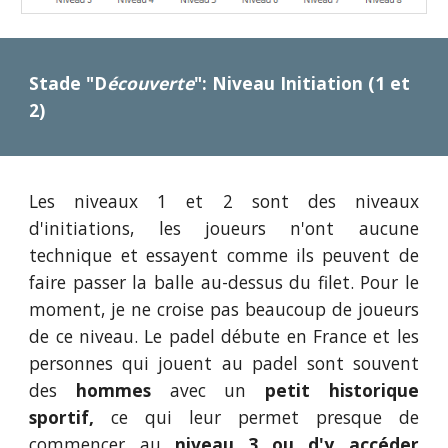
Stade "D
écouverte
": Niveau Initiation (1 et
2)
Les niveaux 1 et 2 sont des niveaux
d'initiations, les joueurs n'ont aucune
technique et essayent comme ils peuvent de
faire passer la balle au-dessus du filet. Pour le
moment, je ne croise pas beaucoup de joueurs
de ce niveau. Le padel débute en France et les
personnes qui jouent au padel sont souvent
des
hommes
avec un
petit historique
sportif,
ce qui leur permet presque de
commencer au
niveau 3 ou d'y accéder